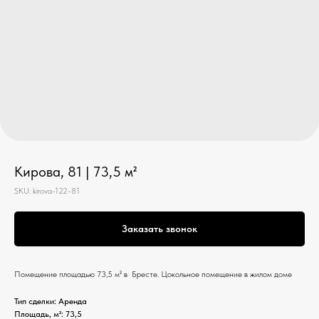
Кирова, 81 | 73,5 м²
SKU:
kirova-122-81
Заказать звонок
Помещение площадью 73,5 м² в Бресте. Цокольное помещение в жилом доме
Тип сделки: Аренда
Площадь, м²: 73,5